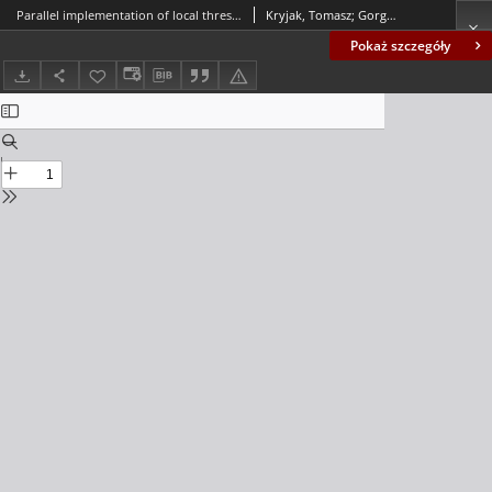
Parallel implementation of local thresholding in Mitrion-C
Kryjak, Tomasz; Gorgoń, Marek
Pokaż szczegóły