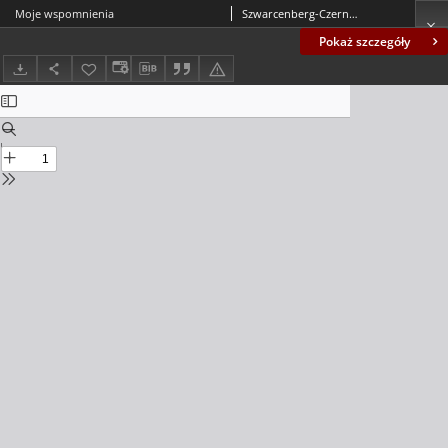
Moje wspomnienia
Szwarcenberg-Czerny, Kazimierz (1895-1975)
Pokaż szczegóły