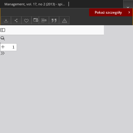
Management, vol. 17, no 2 (2013) - spis treści
Pokaż szczegóły