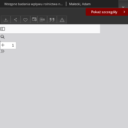
Wstępne badania wpływu rolnictwa na jakość wód powierzchniowych zlewni Obrzycy
Małecki, Adam
Pokaż szczegóły