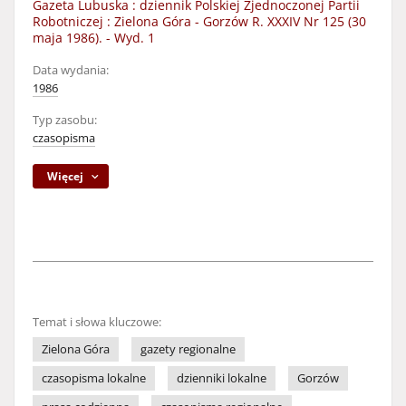
Gazeta Lubuska : dziennik Polskiej Zjednoczonej Partii
Robotniczej : Zielona Góra - Gorzów R. XXXIV Nr 125 (30
maja 1986). - Wyd. 1
Data wydania:
1986
Typ zasobu:
czasopisma
Więcej
Temat i słowa kluczowe:
Zielona Góra
gazety regionalne
czasopisma lokalne
dzienniki lokalne
Gorzów