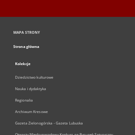
MAPA STRONY
Strona główna
Kolekcje
Dziedzictwo kulturowe
Nauka i dydaktyka
Regionalia
Archiwum Kresowe
Gazeta Zielonogórska - Gazeta Lubuska
Otwarty Międzynarodowy Konkurs na Rysunek Satyryczny