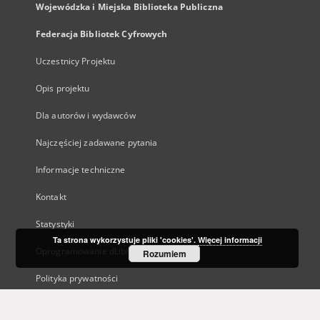
Wojewódzka i Miejska Biblioteka Publiczna
Federacja Bibliotek Cyfrowych
Uczestnicy Projektu
Opis projektu
Dla autorów i wydawców
Najczęściej zadawane pytania
Informacje techniczne
Kontakt
Statystyki
Ta strona wykorzystuje pliki 'cookies'.
Więcej informacji
Oprogramowanie dLibra
Rozumiem
Polityka prywatności
Kanały RSS