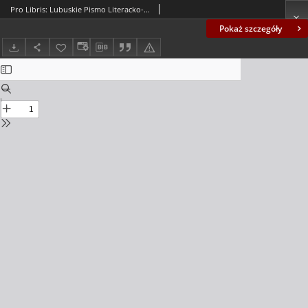
Pro Libris: Lubuskie Pismo Literacko-Kulturalne, nr 3 (2013)
Pokaż szczegóły