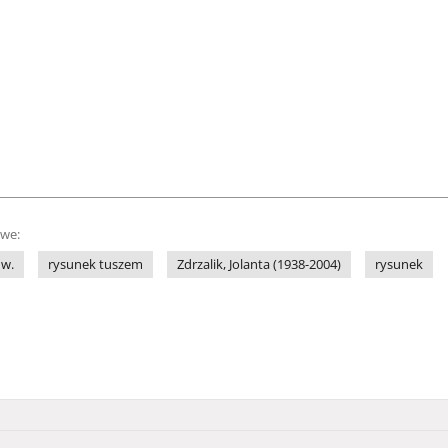
owe:
 w.
rysunek tuszem
Zdrzalik, Jolanta (1938-2004)
rysunek