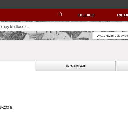
KOLEKCJE
INDEK
Wyszukiwanie zaawa
INFORMACJE
38-2004)