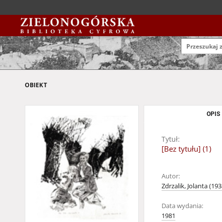
OBIEKT
OPIS
Tytuł:
[Bez tytułu] (1)
Autor:
Zdrzalik, Jolanta (19
Data wydania:
1981