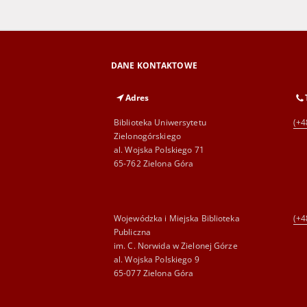
DANE KONTAKTOWE
Adres
Biblioteka Uniwersytetu
(+4
Zielonogórskiego
al. Wojska Polskiego 71
65-762 Zielona Góra
Wojewódzka i Miejska Biblioteka
(+4
Publiczna
im. C. Norwida w Zielonej Górze
al. Wojska Polskiego 9
65-077 Zielona Góra