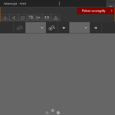
Adamczyk - Arkit
Pokaż szczegóły