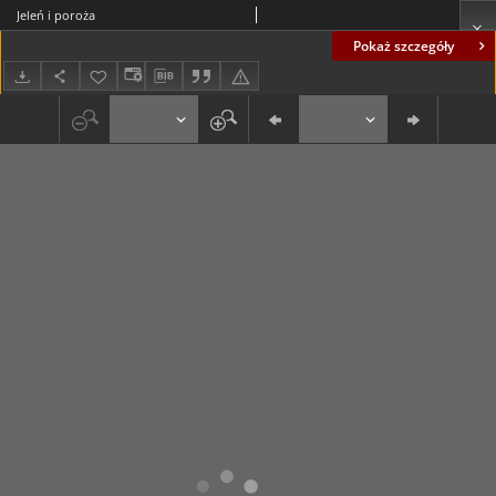
Jeleń i poroża
Pokaż szczegóły