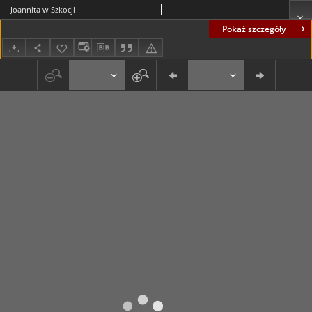
Joannita w Szkocji
Pokaż szczegóły