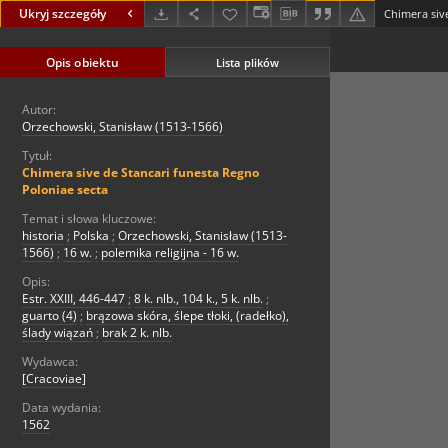
Ukryj szczegóły
Opis obiektu
Lista plików
Autor:
Orzechowski, Stanisław (1513-1566)
Tytuł:
Chimera sive de Stancari funesta Regno
Poloniae secta
Temat i słowa kluczowe:
historia
;
Polska
;
Orzechowski, Stanisław (1513-
1566)
;
16 w.
;
polemika religijna - 16 w.
Opis:
Estr. XXIII, 446-447
;
8 k. nlb., 104 k., 5 k. nlb.
;
guarto (4)
;
brązowa skóra, ślepe tłoki, (radełko),
ślady wiązań
;
brak 2 k. nlb.
Wydawca:
[Cracoviae]
Data wydania:
1562