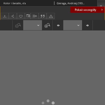
Kolor i światło, e'a
Gieraga, Andrzej (1934- )
Pokaż szczegóły