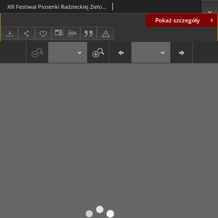
XIII Festiwal Piosenki Radzieckiej Zielona Góra 1977: program
Pokaż szczegóły