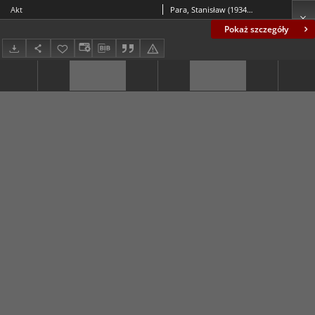
Akt
Para, Stanisław (1934-2010)
Pokaż szczegóły