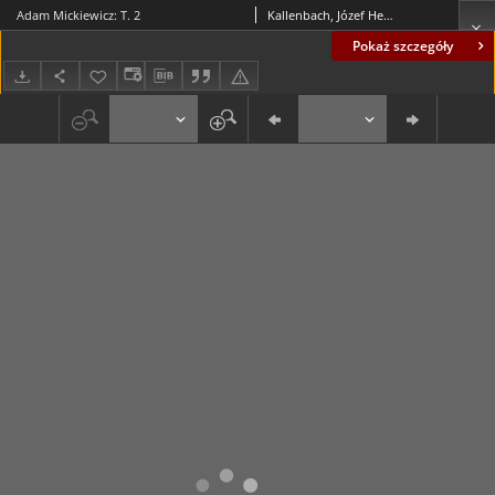
Adam Mickiewicz: T. 2
Kallenbach, Józef Henryk
Pokaż szczegóły