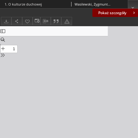
1. O kulturze duchowej
Wasilewski, Zygmunt (1865-1948)
Pokaż szczegóły