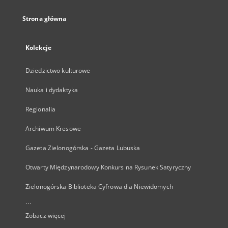
Strona główna
Kolekcje
Dziedzictwo kulturowe
Nauka i dydaktyka
Regionalia
Archiwum Kresowe
Gazeta Zielonogórska - Gazeta Lubuska
Otwarty Międzynarodowy Konkurs na Rysunek Satyryczny
Zielonogórska Biblioteka Cyfrowa dla Niewidomych
...
Zobacz więcej