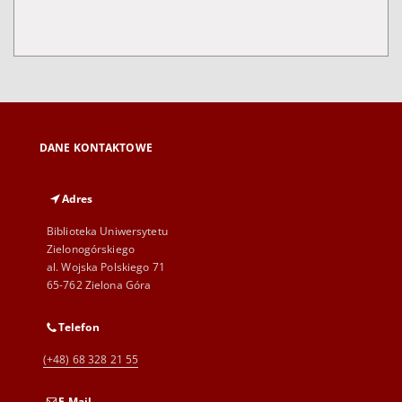
DANE KONTAKTOWE
Adres
Biblioteka Uniwersytetu
Zielonogórskiego
al. Wojska Polskiego 71
65-762 Zielona Góra
Telefon
(+48) 68 328 21 55
E-Mail