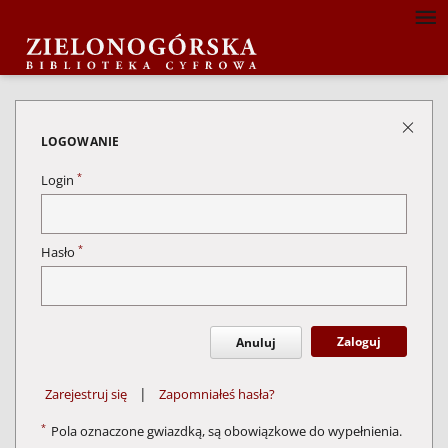
LOGOWANIE
*
Login
*
Hasło
Zaloguj
Anuluj
|
Zarejestruj się
Zapomniałeś hasła?
*
Pola oznaczone gwiazdką, są obowiązkowe do wypełnienia.