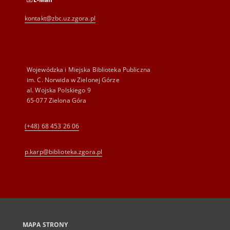
kontakt@zbc.uz.zgora.pl
Wojewódzka i Miejska Biblioteka Publiczna
im. C. Norwida w Zielonej Górze
al. Wojska Polskiego 9
65-077 Zielona Góra
(+48) 68 453 26 06
p.karp@biblioteka.zgora.pl
MAPA STRONY