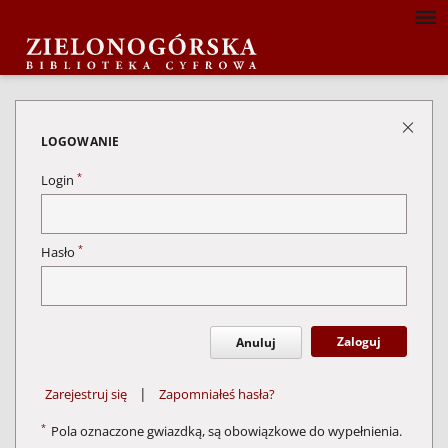
LOGOWANIE
*
Login
*
Hasło
Zaloguj
Anuluj
|
Zarejestruj się
Zapomniałeś hasła?
*
Pola oznaczone gwiazdką, są obowiązkowe do wypełnienia.