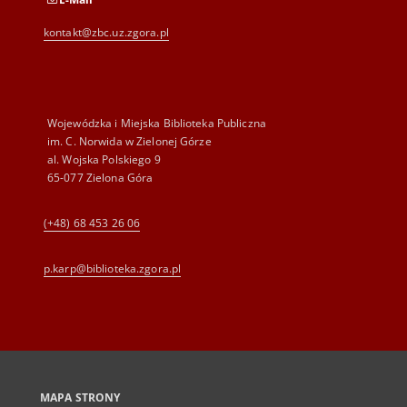
kontakt@zbc.uz.zgora.pl
Wojewódzka i Miejska Biblioteka Publiczna
im. C. Norwida w Zielonej Górze
al. Wojska Polskiego 9
65-077 Zielona Góra
(+48) 68 453 26 06
p.karp@biblioteka.zgora.pl
MAPA STRONY