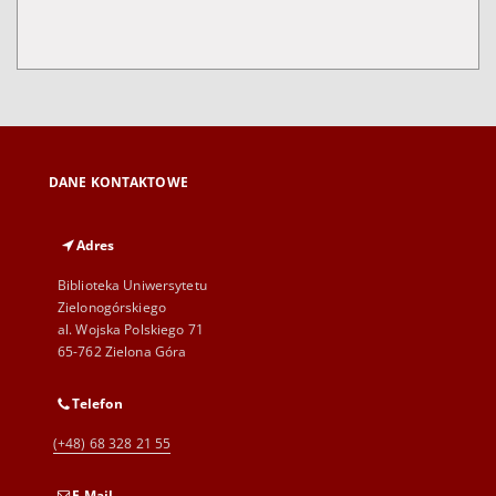
DANE KONTAKTOWE
Adres
Biblioteka Uniwersytetu
Zielonogórskiego
al. Wojska Polskiego 71
65-762 Zielona Góra
Telefon
(+48) 68 328 21 55
E-Mail