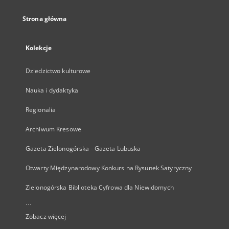
Strona główna
Kolekcje
Dziedzictwo kulturowe
Nauka i dydaktyka
Regionalia
Archiwum Kresowe
Gazeta Zielonogórska - Gazeta Lubuska
Otwarty Międzynarodowy Konkurs na Rysunek Satyryczny
Zielonogórska Biblioteka Cyfrowa dla Niewidomych
...
Zobacz więcej