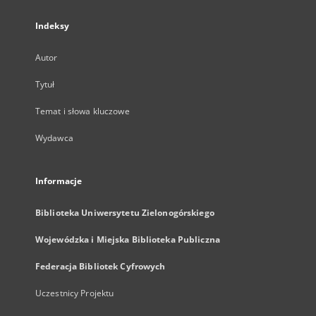
Indeksy
Autor
Tytuł
Temat i słowa kluczowe
Wydawca
Informacje
Biblioteka Uniwersytetu Zielonogórskiego
Wojewódzka i Miejska Biblioteka Publiczna
Federacja Bibliotek Cyfrowych
Uczestnicy Projektu