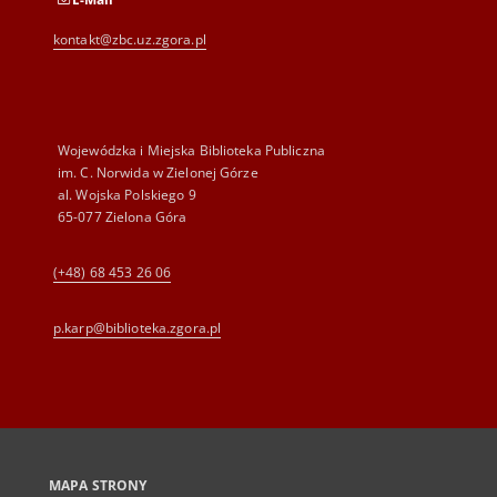
kontakt@zbc.uz.zgora.pl
Wojewódzka i Miejska Biblioteka Publiczna
im. C. Norwida w Zielonej Górze
al. Wojska Polskiego 9
65-077 Zielona Góra
(+48) 68 453 26 06
p.karp@biblioteka.zgora.pl
MAPA STRONY