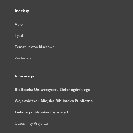
Indeksy
Autor
Tytuł
Temat i słowa kluczowe
Wydawca
Informacje
Biblioteka Uniwersytetu Zielonogórskiego
Wojewódzka i Miejska Biblioteka Publiczna
Federacja Bibliotek Cyfrowych
Uczestnicy Projektu