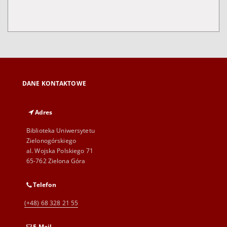
DANE KONTAKTOWE
Adres
Biblioteka Uniwersytetu
Zielonogórskiego
al. Wojska Polskiego 71
65-762 Zielona Góra
Telefon
(+48) 68 328 21 55
E-Mail