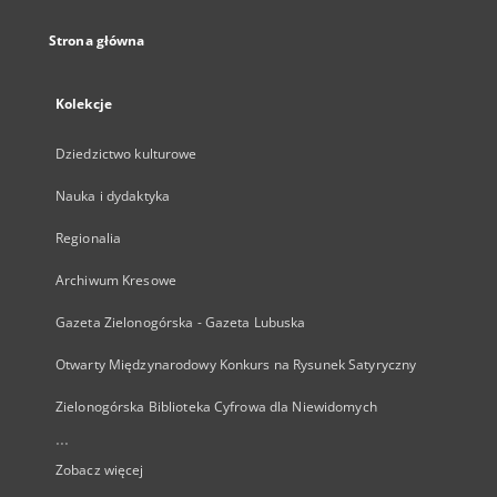
Strona główna
Kolekcje
Dziedzictwo kulturowe
Nauka i dydaktyka
Regionalia
Archiwum Kresowe
Gazeta Zielonogórska - Gazeta Lubuska
Otwarty Międzynarodowy Konkurs na Rysunek Satyryczny
Zielonogórska Biblioteka Cyfrowa dla Niewidomych
...
Zobacz więcej