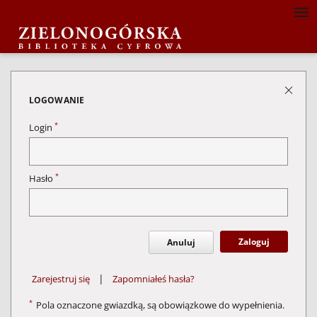
LOGOWANIE
*
Login
*
Hasło
Zaloguj
Anuluj
|
Zarejestruj się
Zapomniałeś hasła?
*
Pola oznaczone gwiazdką, są obowiązkowe do wypełnienia.