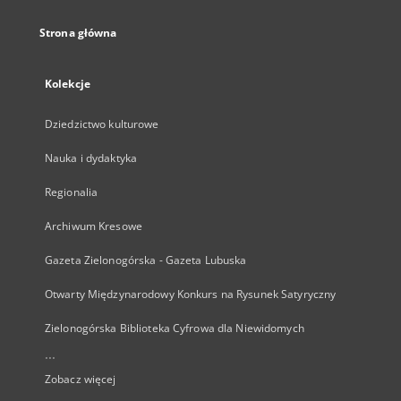
Strona główna
Kolekcje
Dziedzictwo kulturowe
Nauka i dydaktyka
Regionalia
Archiwum Kresowe
Gazeta Zielonogórska - Gazeta Lubuska
Otwarty Międzynarodowy Konkurs na Rysunek Satyryczny
Zielonogórska Biblioteka Cyfrowa dla Niewidomych
...
Zobacz więcej