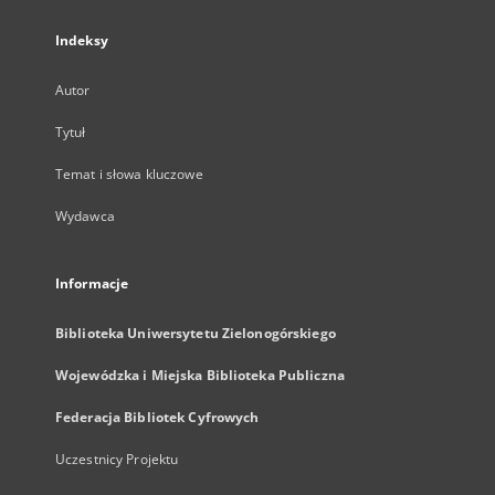
Indeksy
Autor
Tytuł
Temat i słowa kluczowe
Wydawca
Informacje
Biblioteka Uniwersytetu Zielonogórskiego
Wojewódzka i Miejska Biblioteka Publiczna
Federacja Bibliotek Cyfrowych
Uczestnicy Projektu