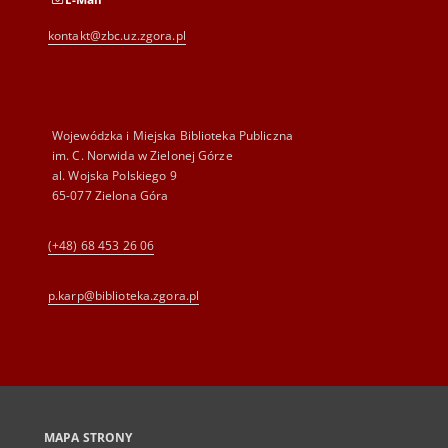
kontakt@zbc.uz.zgora.pl
Wojewódzka i Miejska Biblioteka Publiczna
im. C. Norwida w Zielonej Górze
al. Wojska Polskiego 9
65-077 Zielona Góra
(+48) 68 453 26 06
p.karp@biblioteka.zgora.pl
MAPA STRONY