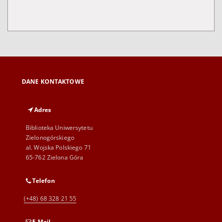
DANE KONTAKTOWE
Adres
Biblioteka Uniwersytetu
Zielonogórskiego
al. Wojska Polskiego 71
65-762 Zielona Góra
Telefon
(+48) 68 328 21 55
E-Mail