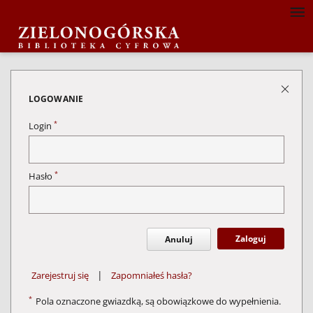
LOGOWANIE
*
Login
*
Hasło
Zaloguj
Anuluj
|
Zarejestruj się
Zapomniałeś hasła?
*
Pola oznaczone gwiazdką, są obowiązkowe do wypełnienia.