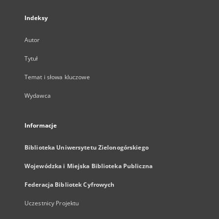
Indeksy
Autor
Tytuł
Temat i słowa kluczowe
Wydawca
Informacje
Biblioteka Uniwersytetu Zielonogórskiego
Wojewódzka i Miejska Biblioteka Publiczna
Federacja Bibliotek Cyfrowych
Uczestnicy Projektu