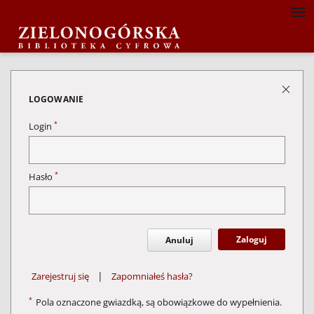
LOGOWANIE
*
Login
*
Hasło
Zaloguj
Anuluj
|
Zarejestruj się
Zapomniałeś hasła?
*
Pola oznaczone gwiazdką, są obowiązkowe do wypełnienia.