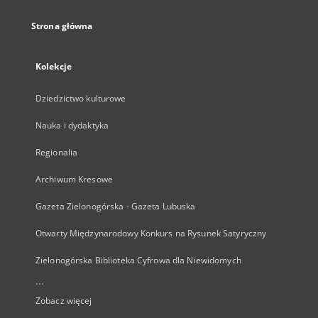
Strona główna
Kolekcje
Dziedzictwo kulturowe
Nauka i dydaktyka
Regionalia
Archiwum Kresowe
Gazeta Zielonogórska - Gazeta Lubuska
Otwarty Międzynarodowy Konkurs na Rysunek Satyryczny
Zielonogórska Biblioteka Cyfrowa dla Niewidomych
...
Zobacz więcej