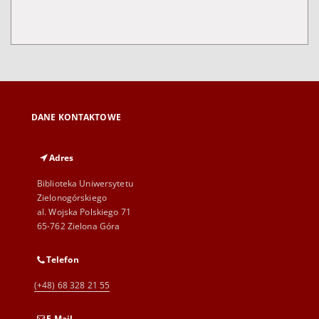
DANE KONTAKTOWE
Adres
Biblioteka Uniwersytetu
Zielonogórskiego
al. Wojska Polskiego 71
65-762 Zielona Góra
Telefon
(+48) 68 328 21 55
E-Mail