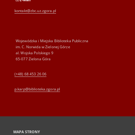
kontakt@zbc.uz.zgora.pl
Wojewódzka i Miejska Biblioteka Publiczna
im. C. Norwida w Zielonej Górze
al. Wojska Polskiego 9
65-077 Zielona Góra
(+48) 68 453 26 06
p.karp@biblioteka.zgora.pl
MAPA STRONY