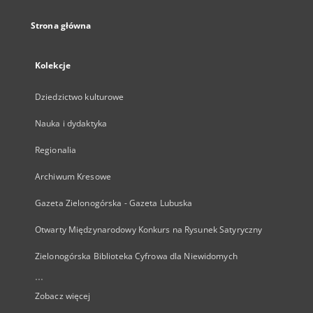
Strona główna
Kolekcje
Dziedzictwo kulturowe
Nauka i dydaktyka
Regionalia
Archiwum Kresowe
Gazeta Zielonogórska - Gazeta Lubuska
Otwarty Międzynarodowy Konkurs na Rysunek Satyryczny
Zielonogórska Biblioteka Cyfrowa dla Niewidomych
...
Zobacz więcej