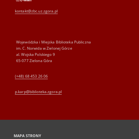
kontakt@zbc.uz.zgora.pl
Wojewódzka i Miejska Biblioteka Publiczna
im. C. Norwida w Zielonej Górze
al. Wojska Polskiego 9
65-077 Zielona Góra
(+48) 68 453 26 06
p.karp@biblioteka.zgora.pl
MAPA STRONY