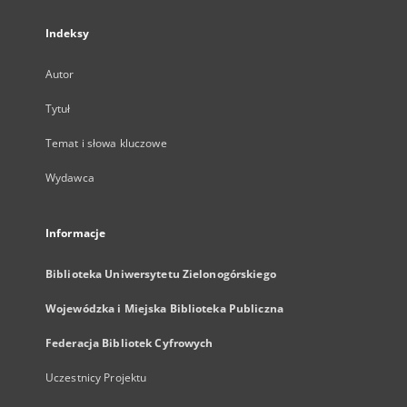
Indeksy
Autor
Tytuł
Temat i słowa kluczowe
Wydawca
Informacje
Biblioteka Uniwersytetu Zielonogórskiego
Wojewódzka i Miejska Biblioteka Publiczna
Federacja Bibliotek Cyfrowych
Uczestnicy Projektu