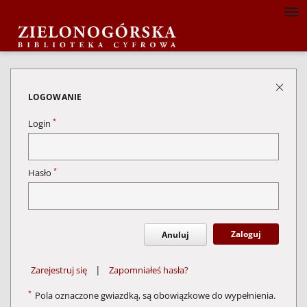
LOGOWANIE
*
Login
*
Hasło
Zaloguj
Anuluj
|
Zarejestruj się
Zapomniałeś hasła?
*
Pola oznaczone gwiazdką, są obowiązkowe do wypełnienia.