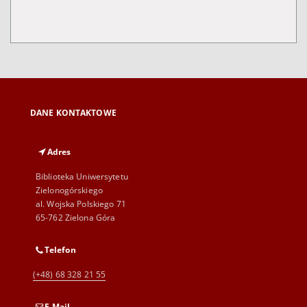
DANE KONTAKTOWE
Adres
Biblioteka Uniwersytetu
Zielonogórskiego
al. Wojska Polskiego 71
65-762 Zielona Góra
Telefon
(+48) 68 328 21 55
E-Mail