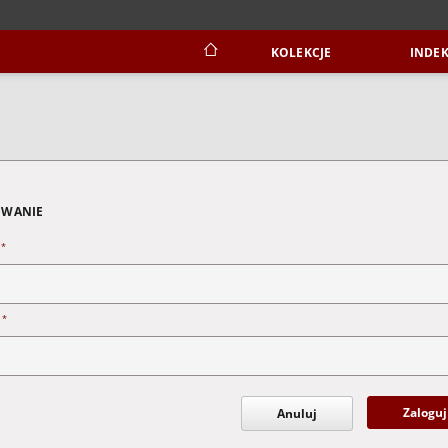
KOLEKCJE
INDEK
WANIE
*
n
*
o
Zaloguj
Anuluj