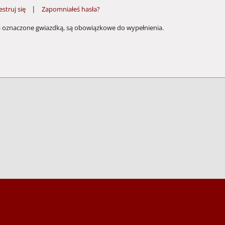
|
estruj się
Zapomniałeś hasła?
a oznaczone gwiazdką, są obowiązkowe do wypełnienia.