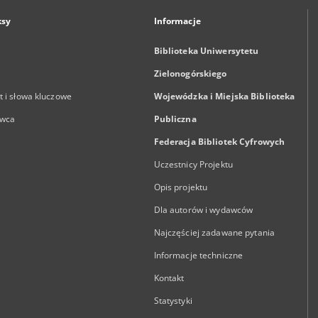
ksy
Informacje
Biblioteka Uniwersytetu
Zielonogórskiego
 i słowa kluczowe
Wojewódzka i Miejska Biblioteka
wca
Publiczna
Federacja Bibliotek Cyfrowych
Uczestnicy Projektu
Opis projektu
Dla autorów i wydawców
Najczęściej zadawane pytania
Informacje techniczne
Kontakt
Statystyki