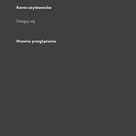
Konto użytkownika
Zaloguj się
Historia przeglądania