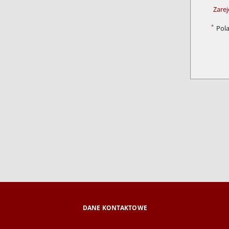
Zarej
*
Pol
DANE KONTAKTOWE