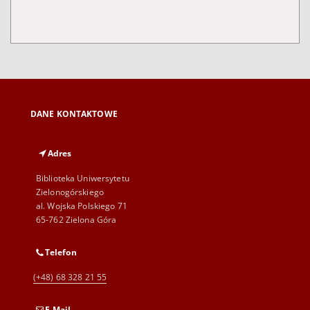
DANE KONTAKTOWE
Adres
Biblioteka Uniwersytetu
Zielonogórskiego
al. Wojska Polskiego 71
65-762 Zielona Góra
Telefon
(+48) 68 328 21 55
E-Mail