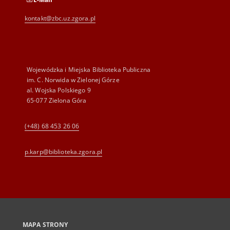
kontakt@zbc.uz.zgora.pl
Wojewódzka i Miejska Biblioteka Publiczna
im. C. Norwida w Zielonej Górze
al. Wojska Polskiego 9
65-077 Zielona Góra
(+48) 68 453 26 06
p.karp@biblioteka.zgora.pl
MAPA STRONY