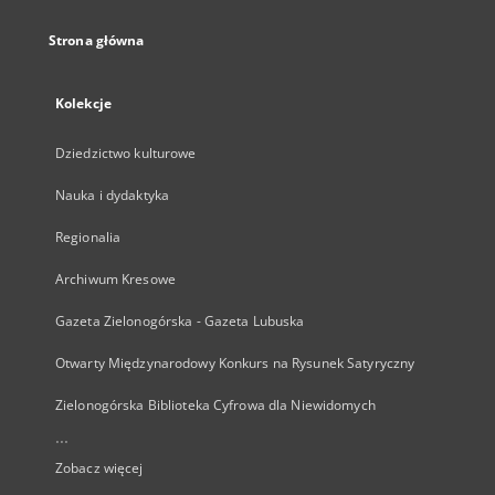
Strona główna
Kolekcje
Dziedzictwo kulturowe
Nauka i dydaktyka
Regionalia
Archiwum Kresowe
Gazeta Zielonogórska - Gazeta Lubuska
Otwarty Międzynarodowy Konkurs na Rysunek Satyryczny
Zielonogórska Biblioteka Cyfrowa dla Niewidomych
...
Zobacz więcej