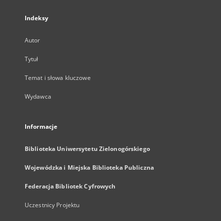
Indeksy
Autor
Tytuł
Temat i słowa kluczowe
Wydawca
Informacje
Biblioteka Uniwersytetu Zielonogórskiego
Wojewódzka i Miejska Biblioteka Publiczna
Federacja Bibliotek Cyfrowych
Uczestnicy Projektu