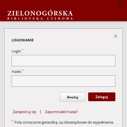
LOGOWANIE
*
Login
*
Hasło
Zaloguj
Anuluj
|
Zarejestruj się
Zapomniałeś hasła?
*
Pola oznaczone gwiazdką, są obowiązkowe do wypełnienia.