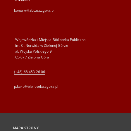
kontakt@zbc.uz.zgora.pl
Wojewódzka i Miejska Biblioteka Publiczna
im. C. Norwida w Zielonej Górze
al. Wojska Polskiego 9
65-077 Zielona Góra
(+48) 68 453 26 06
p.karp@biblioteka.zgora.pl
MAPA STRONY