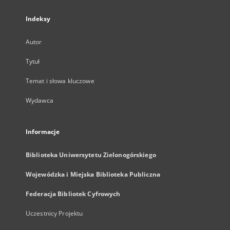
Indeksy
Autor
Tytuł
Temat i słowa kluczowe
Wydawca
Informacje
Biblioteka Uniwersytetu Zielonogórskiego
Wojewódzka i Miejska Biblioteka Publiczna
Federacja Bibliotek Cyfrowych
Uczestnicy Projektu