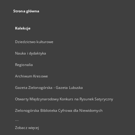
Strona główna
Kolekcje
Dziedzictwo kulturowe
Nauka i dydaktyka
Regionalia
Archiwum Kresowe
Gazeta Zielonogórska - Gazeta Lubuska
Otwarty Międzynarodowy Konkurs na Rysunek Satyryczny
Zielonogórska Biblioteka Cyfrowa dla Niewidomych
...
Zobacz więcej