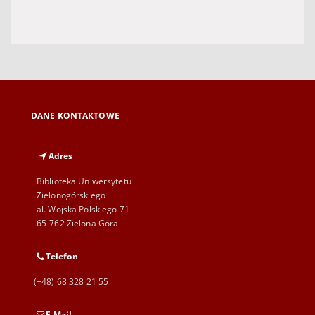
DANE KONTAKTOWE
Adres
Biblioteka Uniwersytetu
Zielonogórskiego
al. Wojska Polskiego 71
65-762 Zielona Góra
Telefon
(+48) 68 328 21 55
E-Mail