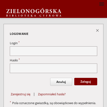
LOGOWANIE
*
Login
*
Hasło
Zaloguj
Anuluj
|
Zarejestruj się
Zapomniałeś hasła?
*
Pola oznaczone gwiazdką, są obowiązkowe do wypełnienia.