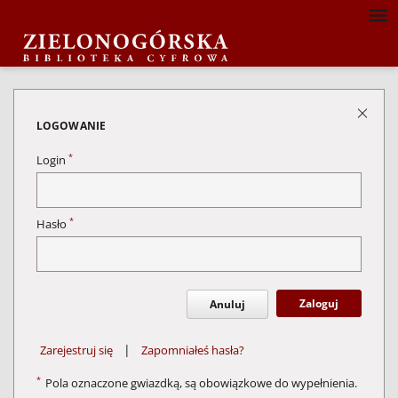
LOGOWANIE
*
Login
*
Hasło
Zaloguj
Anuluj
|
Zarejestruj się
Zapomniałeś hasła?
*
Pola oznaczone gwiazdką, są obowiązkowe do wypełnienia.