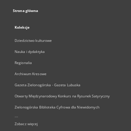
Strona główna
Kolekcje
Dziedzictwo kulturowe
Nauka i dydaktyka
Regionalia
Archiwum Kresowe
Gazeta Zielonogórska - Gazeta Lubuska
Otwarty Międzynarodowy Konkurs na Rysunek Satyryczny
Zielonogórska Biblioteka Cyfrowa dla Niewidomych
...
Zobacz więcej