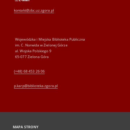
kontakt@zbc.uz.zgora.pl
Wojewódzka i Miejska Biblioteka Publiczna
im. C. Norwida w Zielonej Górze
al. Wojska Polskiego 9
65-077 Zielona Góra
(+48) 68 453 26 06
p.karp@biblioteka.zgora.pl
MAPA STRONY