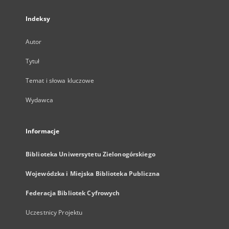
Indeksy
Autor
Tytuł
Temat i słowa kluczowe
Wydawca
Informacje
Biblioteka Uniwersytetu Zielonogórskiego
Wojewódzka i Miejska Biblioteka Publiczna
Federacja Bibliotek Cyfrowych
Uczestnicy Projektu