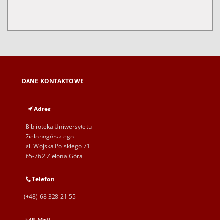
DANE KONTAKTOWE
Adres
Biblioteka Uniwersytetu
Zielonogórskiego
al. Wojska Polskiego 71
65-762 Zielona Góra
Telefon
(+48) 68 328 21 55
E-Mail