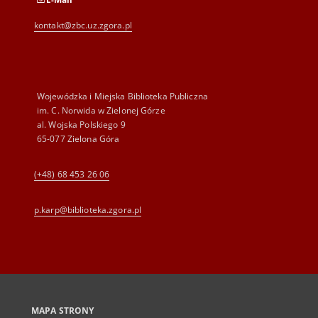
kontakt@zbc.uz.zgora.pl
Wojewódzka i Miejska Biblioteka Publiczna
im. C. Norwida w Zielonej Górze
al. Wojska Polskiego 9
65-077 Zielona Góra
(+48) 68 453 26 06
p.karp@biblioteka.zgora.pl
MAPA STRONY