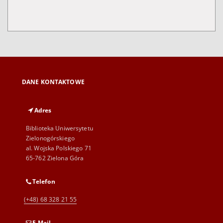
DANE KONTAKTOWE
Adres
Biblioteka Uniwersytetu
Zielonogórskiego
al. Wojska Polskiego 71
65-762 Zielona Góra
Telefon
(+48) 68 328 21 55
E-Mail