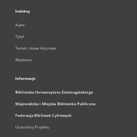
Indeksy
Autor
Tytuł
Temat i słowa kluczowe
Wydawca
Informacje
Biblioteka Uniwersytetu Zielonogórskiego
Wojewódzka i Miejska Biblioteka Publiczna
Federacja Bibliotek Cyfrowych
Uczestnicy Projektu