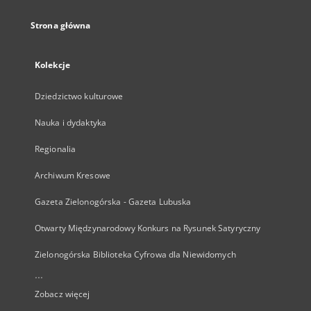
Strona główna
Kolekcje
Dziedzictwo kulturowe
Nauka i dydaktyka
Regionalia
Archiwum Kresowe
Gazeta Zielonogórska - Gazeta Lubuska
Otwarty Międzynarodowy Konkurs na Rysunek Satyryczny
Zielonogórska Biblioteka Cyfrowa dla Niewidomych
...
Zobacz więcej