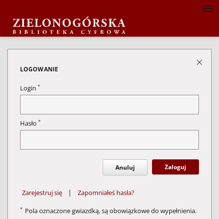
LOGOWANIE
*
Login
*
Hasło
Zaloguj
Anuluj
|
Zarejestruj się
Zapomniałeś hasła?
*
Pola oznaczone gwiazdką, są obowiązkowe do wypełnienia.