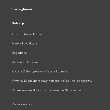
Strona główna
Kolekcje
Dziedzictwo kulturowe
Nauka i dydaktyka
Regionalia
Archiwum Kresowe
Gazeta Zielonogórska - Gazeta Lubuska
Otwarty Międzynarodowy Konkurs na Rysunek Satyryczny
Zielonogórska Biblioteka Cyfrowa dla Niewidomych
...
Zobacz więcej