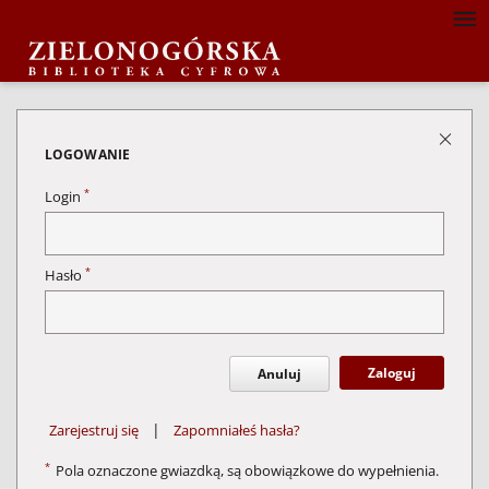
LOGOWANIE
*
Login
*
Hasło
Zaloguj
Anuluj
|
Zarejestruj się
Zapomniałeś hasła?
*
Pola oznaczone gwiazdką, są obowiązkowe do wypełnienia.