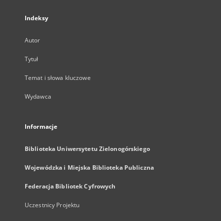
Indeksy
Autor
Tytuł
Temat i słowa kluczowe
Wydawca
Informacje
Biblioteka Uniwersytetu Zielonogórskiego
Wojewódzka i Miejska Biblioteka Publiczna
Federacja Bibliotek Cyfrowych
Uczestnicy Projektu