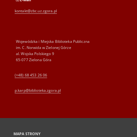
kontakt@zbc.uz.zgora.pl
Wojewódzka i Miejska Biblioteka Publiczna
im. C. Norwida w Zielonej Górze
al. Wojska Polskiego 9
65-077 Zielona Góra
(+48) 68 453 26 06
p.karp@biblioteka.zgora.pl
MAPA STRONY