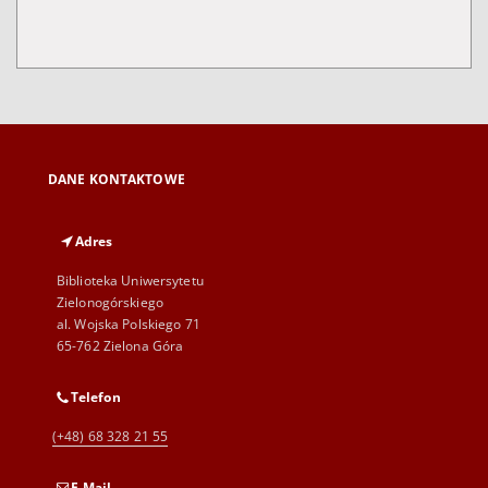
DANE KONTAKTOWE
Adres
Biblioteka Uniwersytetu
Zielonogórskiego
al. Wojska Polskiego 71
65-762 Zielona Góra
Telefon
(+48) 68 328 21 55
E-Mail