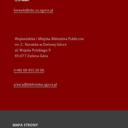
kontakt@zbc.uz.zgora.pl
Wojewódzka i Miejska Biblioteka Publiczna
im. C. Norwida w Zielonej Górze
al. Wojska Polskiego 9
65-077 Zielona Góra
(+48) 68 453 26 06
p.karp@biblioteka.zgora.pl
MAPA STRONY