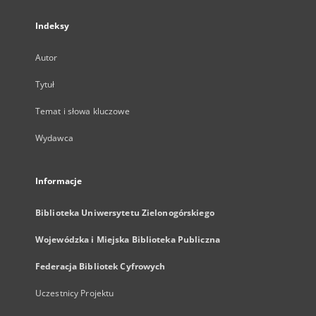
Indeksy
Autor
Tytuł
Temat i słowa kluczowe
Wydawca
Informacje
Biblioteka Uniwersytetu Zielonogórskiego
Wojewódzka i Miejska Biblioteka Publiczna
Federacja Bibliotek Cyfrowych
Uczestnicy Projektu