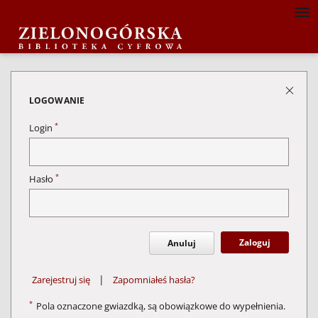
LOGOWANIE
*
Login
*
Hasło
Zaloguj
Anuluj
|
Zarejestruj się
Zapomniałeś hasła?
*
Pola oznaczone gwiazdką, są obowiązkowe do wypełnienia.