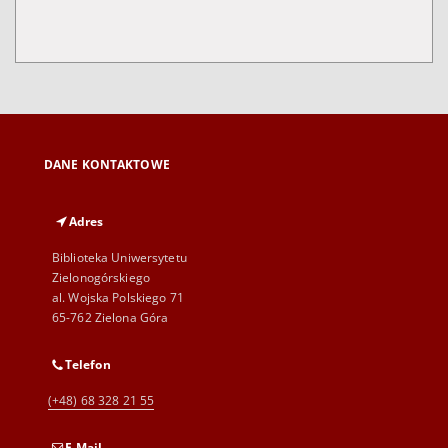
DANE KONTAKTOWE
Adres
Biblioteka Uniwersytetu
Zielonogórskiego
al. Wojska Polskiego 71
65-762 Zielona Góra
Telefon
(+48) 68 328 21 55
E-Mail