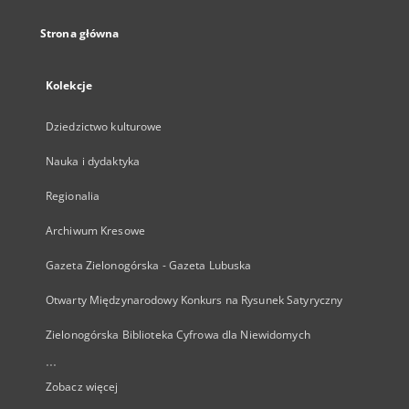
Strona główna
Kolekcje
Dziedzictwo kulturowe
Nauka i dydaktyka
Regionalia
Archiwum Kresowe
Gazeta Zielonogórska - Gazeta Lubuska
Otwarty Międzynarodowy Konkurs na Rysunek Satyryczny
Zielonogórska Biblioteka Cyfrowa dla Niewidomych
...
Zobacz więcej