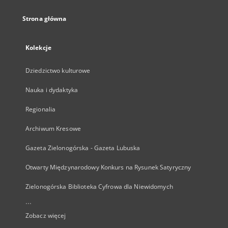
Strona główna
Kolekcje
Dziedzictwo kulturowe
Nauka i dydaktyka
Regionalia
Archiwum Kresowe
Gazeta Zielonogórska - Gazeta Lubuska
Otwarty Międzynarodowy Konkurs na Rysunek Satyryczny
Zielonogórska Biblioteka Cyfrowa dla Niewidomych
...
Zobacz więcej