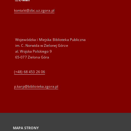
kontakt@zbc.uz.zgora.pl
Wojewódzka i Miejska Biblioteka Publiczna
im. C. Norwida w Zielonej Górze
al. Wojska Polskiego 9
65-077 Zielona Góra
(+48) 68 453 26 06
p.karp@biblioteka.zgora.pl
MAPA STRONY