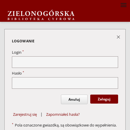
LOGOWANIE
*
Login
*
Hasło
Zaloguj
Anuluj
|
Zarejestruj się
Zapomniałeś hasła?
*
Pola oznaczone gwiazdką, są obowiązkowe do wypełnienia.