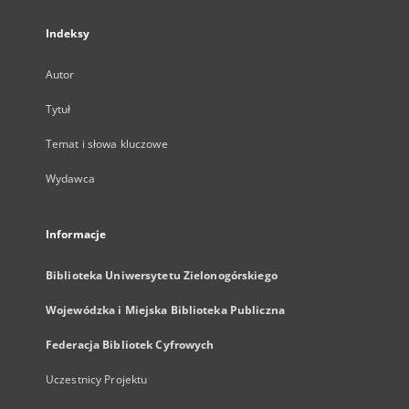
Indeksy
Autor
Tytuł
Temat i słowa kluczowe
Wydawca
Informacje
Biblioteka Uniwersytetu Zielonogórskiego
Wojewódzka i Miejska Biblioteka Publiczna
Federacja Bibliotek Cyfrowych
Uczestnicy Projektu