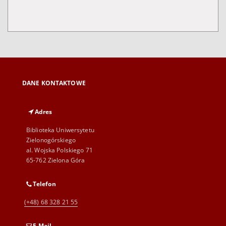
DANE KONTAKTOWE
Adres
Biblioteka Uniwersytetu
Zielonogórskiego
al. Wojska Polskiego 71
65-762 Zielona Góra
Telefon
(+48) 68 328 21 55
E-Mail