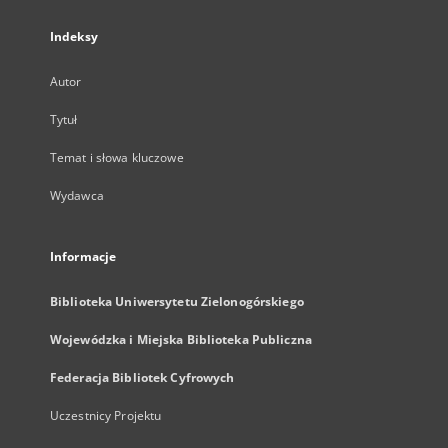
Indeksy
Autor
Tytuł
Temat i słowa kluczowe
Wydawca
Informacje
Biblioteka Uniwersytetu Zielonogórskiego
Wojewódzka i Miejska Biblioteka Publiczna
Federacja Bibliotek Cyfrowych
Uczestnicy Projektu