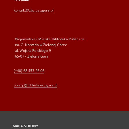
kontakt@zbc.uz.zgora.pl
Wojewódzka i Miejska Biblioteka Publiczna
im. C. Norwida w Zielonej Górze
al. Wojska Polskiego 9
65-077 Zielona Góra
(+48) 68 453 26 06
p.karp@biblioteka.zgora.pl
MAPA STRONY