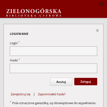
LOGOWANIE
*
Login
*
Hasło
Zaloguj
Anuluj
|
Zarejestruj się
Zapomniałeś hasła?
*
Pola oznaczone gwiazdką, są obowiązkowe do wypełnienia.