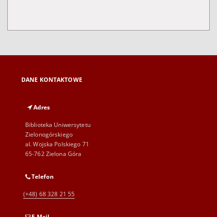
DANE KONTAKTOWE
Adres
Biblioteka Uniwersytetu
Zielonogórskiego
al. Wojska Polskiego 71
65-762 Zielona Góra
Telefon
(+48) 68 328 21 55
E-Mail