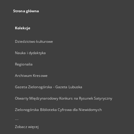
Strona główna
Kolekcje
Dziedzictwo kulturowe
Nauka i dydaktyka
Regionalia
Archiwum Kresowe
Gazeta Zielonogórska - Gazeta Lubuska
Otwarty Międzynarodowy Konkurs na Rysunek Satyryczny
Zielonogórska Biblioteka Cyfrowa dla Niewidomych
...
Zobacz więcej