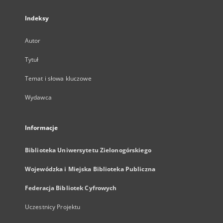
Indeksy
Autor
Tytuł
Temat i słowa kluczowe
Wydawca
Informacje
Biblioteka Uniwersytetu Zielonogórskiego
Wojewódzka i Miejska Biblioteka Publiczna
Federacja Bibliotek Cyfrowych
Uczestnicy Projektu