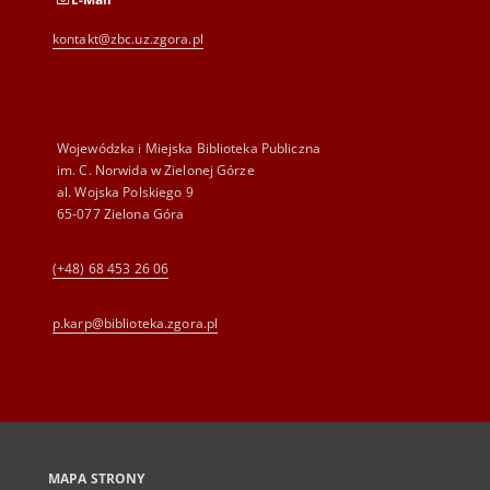
kontakt@zbc.uz.zgora.pl
Wojewódzka i Miejska Biblioteka Publiczna
im. C. Norwida w Zielonej Górze
al. Wojska Polskiego 9
65-077 Zielona Góra
(+48) 68 453 26 06
p.karp@biblioteka.zgora.pl
MAPA STRONY