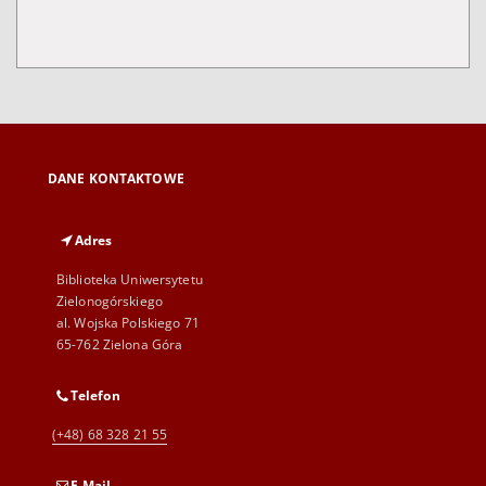
DANE KONTAKTOWE
Adres
Biblioteka Uniwersytetu
Zielonogórskiego
al. Wojska Polskiego 71
65-762 Zielona Góra
Telefon
(+48) 68 328 21 55
E-Mail