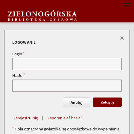
LOGOWANIE
*
Login
*
Hasło
Zaloguj
Anuluj
|
Zarejestruj się
Zapomniałeś hasła?
*
Pola oznaczone gwiazdką, są obowiązkowe do wypełnienia.