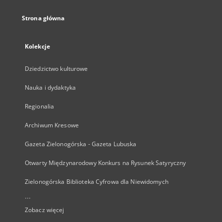
Strona główna
Kolekcje
Dziedzictwo kulturowe
Nauka i dydaktyka
Regionalia
Archiwum Kresowe
Gazeta Zielonogórska - Gazeta Lubuska
Otwarty Międzynarodowy Konkurs na Rysunek Satyryczny
Zielonogórska Biblioteka Cyfrowa dla Niewidomych
...
Zobacz więcej