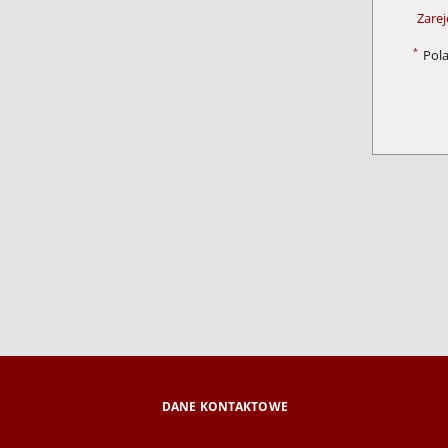
Zarej
*
Pol
DANE KONTAKTOWE