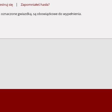
|
estruj się
Zapomniałeś hasła?
a oznaczone gwiazdką, są obowiązkowe do wypełnienia.