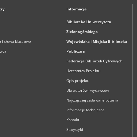
ksy
Informacje
Biblioteka Uniwersytetu
Zielonogórskiego
 i słowa kluczowe
Wojewódzka i Miejska Biblioteka
wca
Publiczna
Federacja Bibliotek Cyfrowych
Uczestnicy Projektu
Opis projektu
Dla autorów i wydawców
Najczęściej zadawane pytania
Informacje techniczne
Kontakt
Statystyki