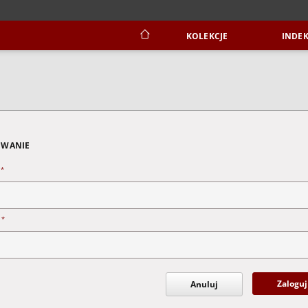
KOLEKCJE
INDEK
WANIE
*
n
*
o
Zaloguj
Anuluj