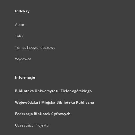
Indeksy
Autor
Tytuł
Temat i słowa kluczowe
Wydawca
Informacje
Biblioteka Uniwersytetu Zielonogórskiego
Wojewódzka i Miejska Biblioteka Publiczna
Federacja Bibliotek Cyfrowych
Uczestnicy Projektu