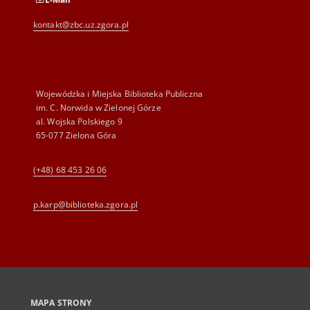
kontakt@zbc.uz.zgora.pl
Wojewódzka i Miejska Biblioteka Publiczna
im. C. Norwida w Zielonej Górze
al. Wojska Polskiego 9
65-077 Zielona Góra
(+48) 68 453 26 06
p.karp@biblioteka.zgora.pl
MAPA STRONY