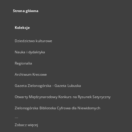
Strona główna
Kolekcje
Dziedzictwo kulturowe
Nauka i dydaktyka
Regionalia
Archiwum Kresowe
Gazeta Zielonogórska - Gazeta Lubuska
Otwarty Międzynarodowy Konkurs na Rysunek Satyryczny
Zielonogórska Biblioteka Cyfrowa dla Niewidomych
...
Zobacz więcej