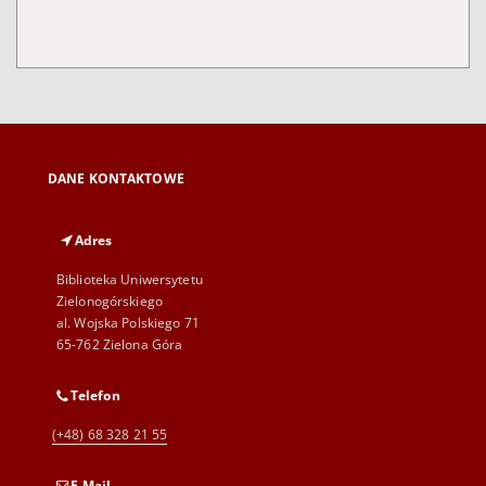
DANE KONTAKTOWE
Adres
Biblioteka Uniwersytetu
Zielonogórskiego
al. Wojska Polskiego 71
65-762 Zielona Góra
Telefon
(+48) 68 328 21 55
E-Mail