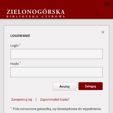
LOGOWANIE
*
Login
*
Hasło
Zaloguj
Anuluj
|
Zarejestruj się
Zapomniałeś hasła?
*
Pola oznaczone gwiazdką, są obowiązkowe do wypełnienia.