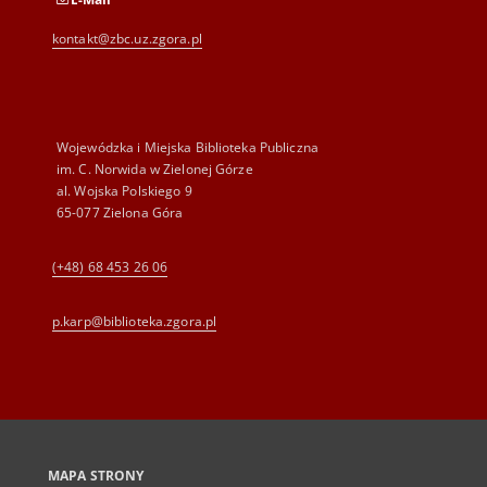
kontakt@zbc.uz.zgora.pl
Wojewódzka i Miejska Biblioteka Publiczna
im. C. Norwida w Zielonej Górze
al. Wojska Polskiego 9
65-077 Zielona Góra
(+48) 68 453 26 06
p.karp@biblioteka.zgora.pl
MAPA STRONY