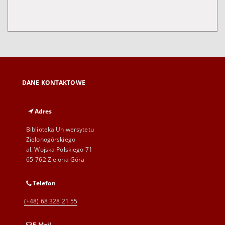
DANE KONTAKTOWE
Adres
Biblioteka Uniwersytetu
Zielonogórskiego
al. Wojska Polskiego 71
65-762 Zielona Góra
Telefon
(+48) 68 328 21 55
E-Mail