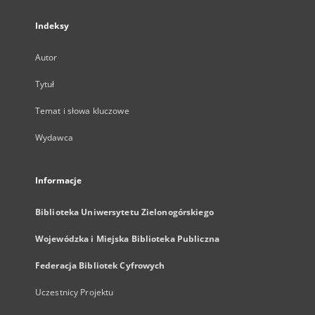
Indeksy
Autor
Tytuł
Temat i słowa kluczowe
Wydawca
Informacje
Biblioteka Uniwersytetu Zielonogórskiego
Wojewódzka i Miejska Biblioteka Publiczna
Federacja Bibliotek Cyfrowych
Uczestnicy Projektu