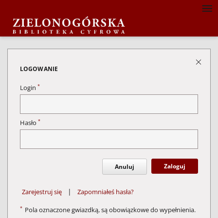
LOGOWANIE
*
Login
*
Hasło
Zaloguj
Anuluj
|
Zarejestruj się
Zapomniałeś hasła?
*
Pola oznaczone gwiazdką, są obowiązkowe do wypełnienia.