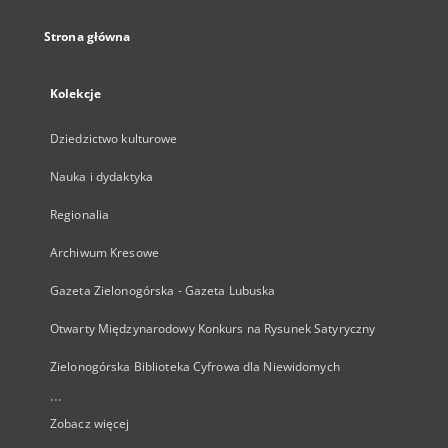
Strona główna
Kolekcje
Dziedzictwo kulturowe
Nauka i dydaktyka
Regionalia
Archiwum Kresowe
Gazeta Zielonogórska - Gazeta Lubuska
Otwarty Międzynarodowy Konkurs na Rysunek Satyryczny
Zielonogórska Biblioteka Cyfrowa dla Niewidomych
...
Zobacz więcej